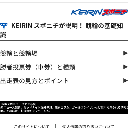
KEIRIN スポニチが説明！ 競輪の基礎知
識
競輪と競輪場
勝者投票券（車券）と種類
出走表の見方とポイント
KEIRINスポニチ ファン必見！
最新ニュース配信、ミッドナイト詳細予想、記者コラム、ガールズケイリンなど無料で見られる情報
満載。そのほか、お得なキャンペーンも。
｜
このサイトについて
個人情報の取り扱いについて