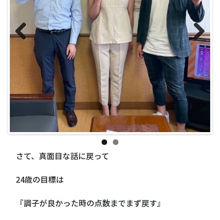
Previous
Next
さて、真面目な話に戻って
24歳の目標は
『調子が良かった時の点数までまず戻す』