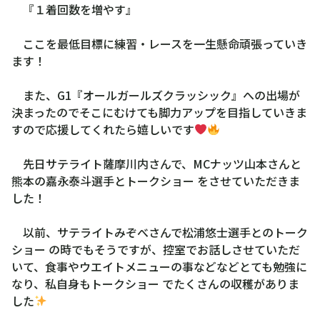
『１着回数を増やす』
ここを最低目標に練習・レースを一生懸命頑張っていき
ます！
また、G1『オールガールズクラッシック』への出場が
決まったのでそこにむけても脚力アップを目指していきま
すので応援してくれたら嬉しいです
先日サテライト薩摩川内さんで、MCナッツ山本さんと
熊本の嘉永泰斗選手とトークショー をさせていただきま
した！
以前、サテライトみぞべさんで松浦悠士選手とのトーク
ショー の時でもそうですが、控室でお話しさせていただ
いて、食事やウエイトメニューの事などなどとても勉強に
なり、私自身もトークショー でたくさんの収穫がありま
した