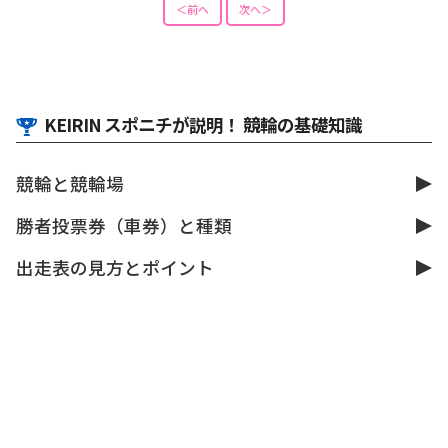
＜前へ
次へ＞
KEIRIN スポニチが説明！ 競輪の基礎知識
競輪と競輪場
勝者投票券（車券）と種類
出走表の見方とポイント