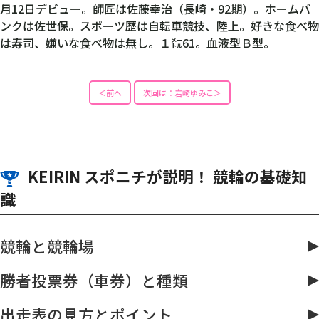
月12日デビュー。師匠は佐藤幸治（長崎・92期）。ホームバ
ンクは佐世保。スポーツ歴は自転車競技、陸上。好きな食べ物
は寿司、嫌いな食べ物は無し。１㍍61。血液型Ｂ型。
＜前へ
次回は：岩崎ゆみこ＞
KEIRIN スポニチが説明！ 競輪の基礎知
識
競輪と競輪場
勝者投票券（車券）と種類
出走表の見方とポイント