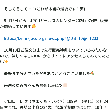
そしてそして…！(これが本当の最後です！笑)
9月15日から「JPCUガールズカレンダー2024」の先行販売
が開始しています
https://keirin-jpcu.org/news.php?@DB_ID@=1233
10月10日ご注文分まで先行販売特典もついているみたいな
ので、詳しくはこのURLからサイトにアクセスしてみてくださ
い
最後まで読んでいただきありがとうございました
来週のゆみちゃんもお楽しみに🫶
♡山口 伊吹（やまぐち・いぶき）1999年（平11）８月24
日生まれ、長崎県出身の24歳。競輪学校順位は１位。19年７