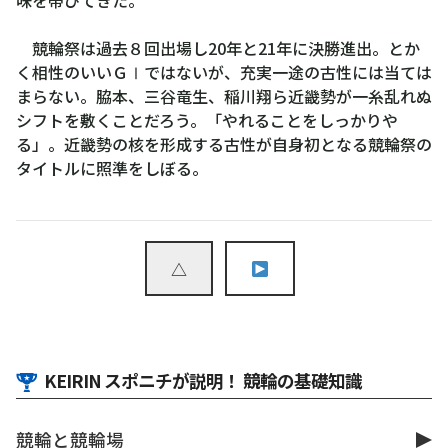
競輪祭は過去８回出場し20年と21年に決勝進出。とか
く相性のいいＧⅠではないが、充実一途の古性には当ては
まらない。脇本、三谷竜生、稲川翔ら近畿勢が一糸乱れぬ
シフトを敷くことだろう。「やれることをしっかりや
る」。近畿勢の核を形成する古性が自身初となる競輪祭の
タイトルに照準をしぼる。
△
KEIRIN スポニチが説明！ 競輪の基礎知識
競輪と競輪場