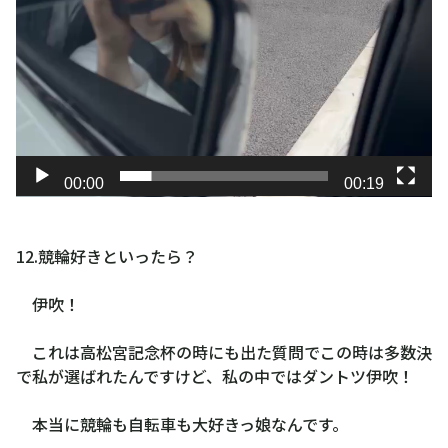
00:00
00:19
12.競輪好きといったら？
伊吹！
これは高松宮記念杯の時にも出た質問でこの時は多数決
で私が選ばれたんですけど、私の中ではダントツ伊吹！
本当に競輪も自転車も大好きっ娘なんです。