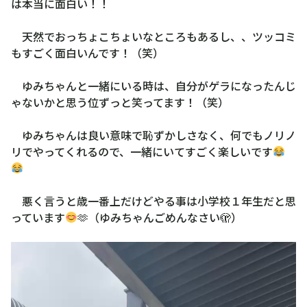
は本当に面白い！！
天然でおっちょこちょいなところもあるし、、ツッコミ
もすごく面白いんです！（笑）
ゆみちゃんと一緒にいる時は、自分がゲラになったんじ
ゃないかと思う位ずっと笑ってます！（笑）
ゆみちゃんは良い意味で恥ずかしさなく、何でもノリノ
リでやってくれるので、一緒にいてすごく楽しいです
悪く言うと歳一番上だけどやる事は小学校１年生だと思
っています
🫶（ゆみちゃんごめんなさい🫣）
動
画
プ
レ