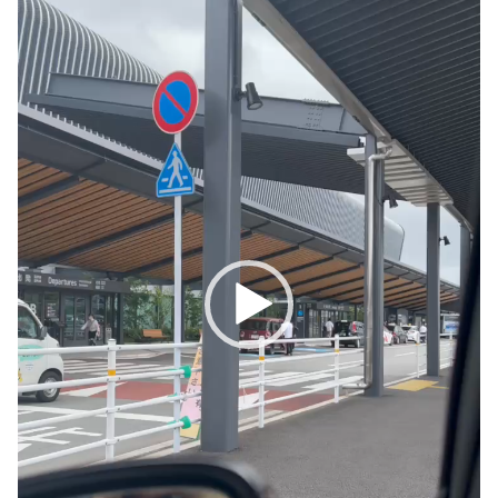
ー
ヤ
ー