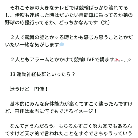
それこそ家の大きなテレビでは競輪ばっかり流れてる
し、伊吹も連絡した時はだいたい自転車に乗ってるか弟の
野球の応援行ってるか、どっちかなんです（笑）
２人で競輪の話とかする時とかも感じ方思うこととかだ
いたい一緒な気がします
２人ともアラームとかかけて競輪LIVEで観ます
‪𓂃 𓈒𓏸
13.運動神経抜群といったら？
迷うけど…円佳！
基本的にみんな身体能力が高くてすごく迷ったんですけ
ど、円佳は本当に何でもできるイメージ！
なんて言うんだろう。もちろんすごく努力家でもあるん
ですけど天才的で言われたことをすぐできちゃうっていう