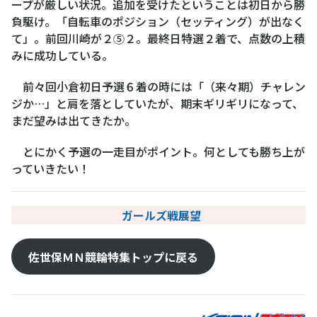
ープが厳しい状況。追加を受けたということは初日から勝
負駆け。「自転車のポジション（セッティング）が出なく
て」。前回川崎が２⑤２。最終日特選２着で、点数の上積
みに成功している。
前々回小倉初日予選６着の時には「（来々期）チャレン
ジか…」と肩を落としていたが、期末ギリギリになって、
まだ望みは出てきたか。
とにかく予選の一走目がポイント。何としても勝ち上が
っていきたい！
ガールズ戦展望
佐世保ＭＮ競輪特集トップに戻る