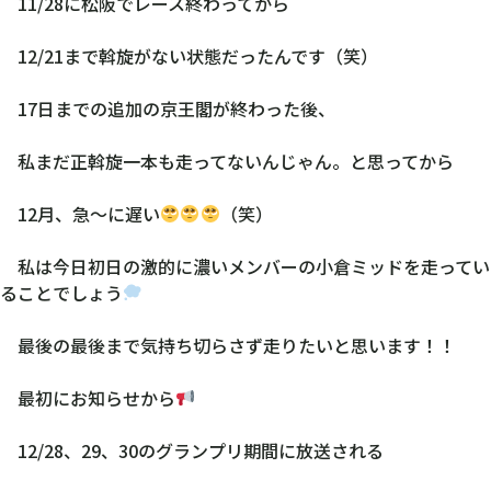
11/28に松阪でレース終わってから
12/21まで斡旋がない状態だったんです（笑）
17日までの追加の京王閣が終わった後、
私まだ正斡旋一本も走ってないんじゃん。と思ってから
12月、急〜に遅い
（笑）
私は今日初日の激的に濃いメンバーの小倉ミッドを走ってい
ることでしょう
最後の最後まで気持ち切らさず走りたいと思います！！
最初にお知らせから
12/28、29、30のグランプリ期間に放送される