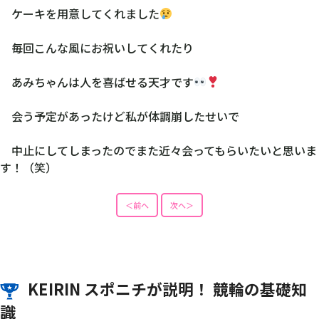
ケーキを用意してくれました
毎回こんな風にお祝いしてくれたり
あみちゃんは人を喜ばせる天才です
会う予定があったけど私が体調崩したせいで
中止にしてしまったのでまた近々会ってもらいたいと思いま
す！（笑）
＜前へ
次へ＞
KEIRIN スポニチが説明！ 競輪の基礎知
識