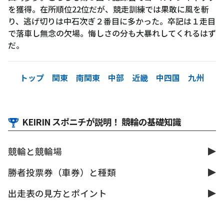
を獲得。在所順位22位だが、競走訓練では果敢に風を斬
り、逃げ切りは中石次ぎ２番目に多かった。卒記は１走目
で落車し無念の欠場。悔しさの分も大暴れしてくれるはず
だ。
トップ
関東
南関東
中部
近畿
中四国
九州
KEIRIN スポニチが説明！ 競輪の基礎知識
競輪と競輪場
勝者投票券（車券）と種類
出走表の見方とポイント