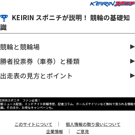
KEIRIN スポニチが説明！ 競輪の基礎知
識
競輪と競輪場
勝者投票券（車券）と種類
出走表の見方とポイント
KEIRINスポニチ ファン必見！
最新ニュース配信、ミッドナイト詳細予想、記者コラム、ガールズケイリンなど無料で見られる情報
満載。そのほか、お得なキャンペーンも。
｜
このサイトについて
個人情報の取り扱いについて
｜
企業情報
ご意見