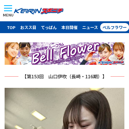
MENU
TOP
おスス目
てっぱん
本日開催
ニュース
ベルフラワー
【第153回 山口伊吹（長崎・116期）】