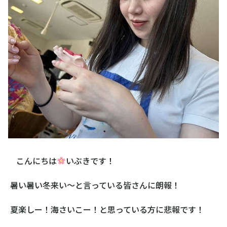
こんにちは
いぶきです！
暑い暑い冬来い～と言っている皆さんに朗報！
夏楽しー！海さいこー！と思っている方に悲報です！