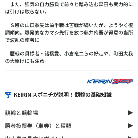
また、強気の自力勝負で前々と踏み込む森田も実力的に
は引けは取らない。
Ｓ班の山口拳矢は前半戦は苦戦が続いたが、ようやく復
調傾向。爆発的なカマシ先行を放つ藤井侑吾が得意の当所
で波乱の使者に。
歴戦の貫禄者・諸橋愛、小倉竜二らの好走や、町田太我
の大駆けにも注意。
KEIRIN スポニチが説明！ 競輪の基礎知識
競輪と競輪場
勝者投票券（車券）と種類