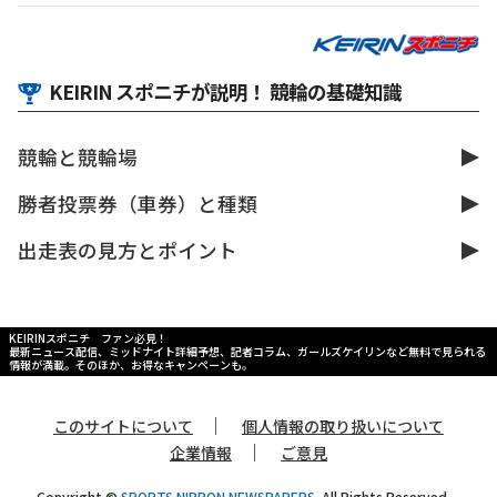
KEIRIN スポニチが説明！ 競輪の基礎知識
競輪と競輪場
勝者投票券（車券）と種類
出走表の見方とポイント
KEIRINスポニチ ファン必見！
最新ニュース配信、ミッドナイト詳細予想、記者コラム、ガールズケイリンなど無料で見られる
情報が満載。そのほか、お得なキャンペーンも。
｜
このサイトについて
個人情報の取り扱いについて
｜
企業情報
ご意見
Copyright ©
SPORTS NIPPON NEWSPAPERS.
All Rights Reserved.