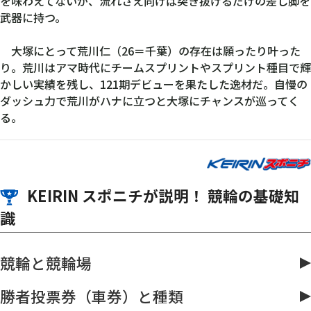
を味わえてないが、流れさえ向けば突き抜けるだけの差し脚を
武器に持つ。
大塚にとって荒川仁（26＝千葉）の存在は願ったり叶った
り。荒川はアマ時代にチームスプリントやスプリント種目で輝
かしい実績を残し、121期デビューを果たした逸材だ。自慢の
ダッシュ力で荒川がハナに立つと大塚にチャンスが巡ってく
る。
KEIRIN スポニチが説明！ 競輪の基礎知
識
競輪と競輪場
勝者投票券（車券）と種類