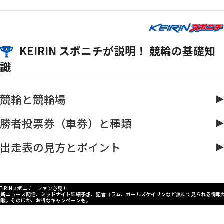
KEIRIN スポニチが説明！ 競輪の基礎知
識
競輪と競輪場
勝者投票券（車券）と種類
出走表の見方とポイント
KEIRINスポニチ ファン必見！
最新ニュース配信、ミッドナイト詳細予想、記者コラム、ガールズケイリンなど無料で見られる情報
満載。そのほか、お得なキャンペーンも。