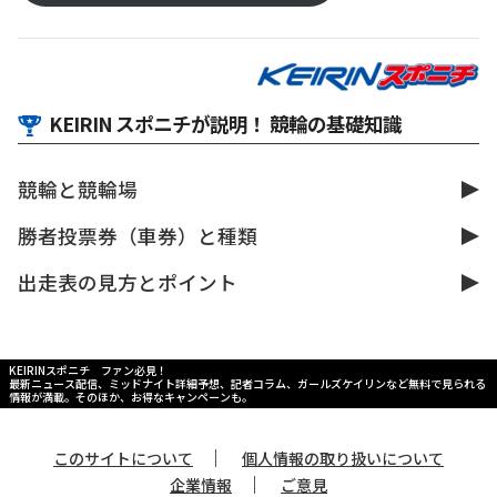
KEIRIN スポニチが説明！ 競輪の基礎知識
競輪と競輪場
勝者投票券（車券）と種類
出走表の見方とポイント
KEIRINスポニチ ファン必見！
最新ニュース配信、ミッドナイト詳細予想、記者コラム、ガールズケイリンなど無料で見られる
情報が満載。そのほか、お得なキャンペーンも。
｜
このサイトについて
個人情報の取り扱いについて
｜
企業情報
ご意見