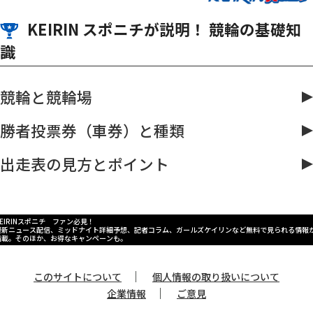
KEIRIN スポニチが説明！ 競輪の基礎知
識
競輪と競輪場
勝者投票券（車券）と種類
出走表の見方とポイント
KEIRINスポニチ ファン必見！
最新ニュース配信、ミッドナイト詳細予想、記者コラム、ガールズケイリンなど無料で見られる情報
満載。そのほか、お得なキャンペーンも。
｜
このサイトについて
個人情報の取り扱いについて
｜
企業情報
ご意見