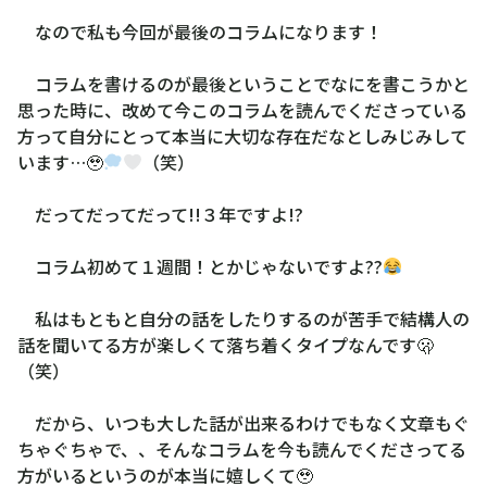
なので私も今回が最後のコラムになります！
コラムを書けるのが最後ということでなにを書こうかと
思った時に、改めて今このコラムを読んでくださっている
方って自分にとって本当に大切な存在だなとしみじみして
います…🥹
（笑）
だってだってだって!!３年ですよ!?
コラム初めて１週間！とかじゃないですよ??
私はもともと自分の話をしたりするのが苦手で結構人の
話を聞いてる方が楽しくて落ち着くタイプなんです🫢
（笑）
だから、いつも大した話が出来るわけでもなく文章もぐ
ちゃぐちゃで、、そんなコラムを今も読んでくださってる
方がいるというのが本当に嬉しくて🥹