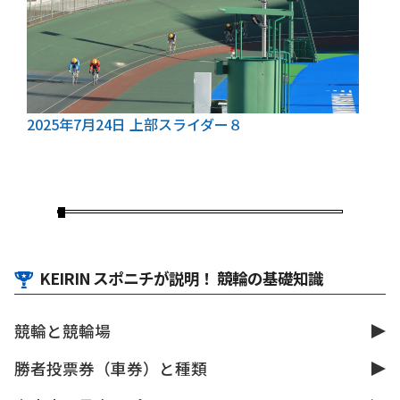
2025年7月24日
上部スライダー８
KEIRIN スポニチが説明！ 競輪の基礎知識
競輪と競輪場
勝者投票券（車券）と種類