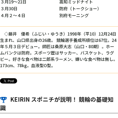
３月19～21日
高知ミッドナイト
３月30日
防府（トークショー）
４月２～４日
別府モーニング
◇藤井 優希（ふじい・ゆうき）1998年（平10）12月24日
生まれ、山口県出身の26歳。 競輪選手養成所順位は67位。24
年５月３日デビュー。師匠は桑原大志（山口・80期）。ホー
ムバンクは防府。スポーツ歴はサッカー、バスケット、ラグ
ビー。好きな食べ物は二郎系ラーメン、嫌いな食べ物は無し。
173cm、78kg。血液型O型。
KEIRIN スポニチが説明！ 競輪の基礎知
識