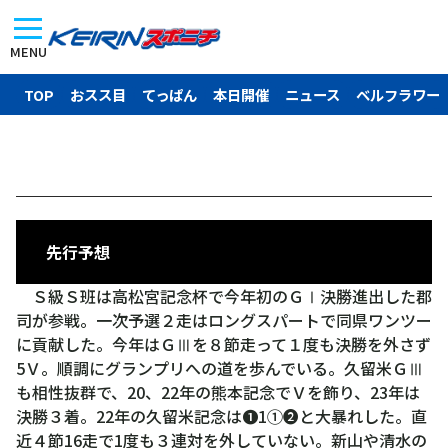
MENU
TOP
おスス目
てっぱん
本日開催
ニュース
ベルフラワー
先行予想
Ｓ級Ｓ班は高松宮記念杯で今年初のＧⅠ決勝進出した郡
司が参戦。一次予選２走はロングスパートで同県ワンツー
に貢献した。今年はＧⅢを８節走って１度も決勝を外さず
5Ｖ。順調にグランプリへの道を歩んでいる。久留米ＧⅢ
も相性抜群で、20、22年の熊本記念でＶを飾り、23年は
決勝３着。22年の久留米記念は❶1①❷と大暴れした。直
近４節16走で1度も３連対を外していない。新山や清水の