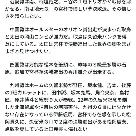
近畿勢は南、稲垣裕之、三谷の１班トリオがＶ戦線を沸
かせる。南は地元ＧⅠの宮杯で悔しい準決敗退。その悔し
さを晴らしたい。
中国勢はオールスターのオリオン賞出走が決まった取鳥
と太田の岡山コンビが強力だ。取鳥は久留米バンクを得
意にしている。太田は宮杯で決勝進出した世界の脚をまざ
まざと見せつけたい。
四国勢は万能な松本を筆頭に、昨年のＳ級最多勝の石
原、追加で宮杯準決勝進出の香川雄介が出走する。
九州勢はホームの久留米勢が野田、坂本健、吉本、後藤
の1班カルテットに、田中誠、坂本亮馬、角令央奈、島村
匠、原井博斗と総勢９人が参戦。22年の久留米記念を制
した北津留翼や注目株の阿部英斗、九州のＧⅢには欠かせ
ない存在になっている伊藤颯馬、宮杯で存在感を示した松
岡貴久に、久留米ＧⅢで２度の決勝進出がある松岡辰泰、
点数を戻している上田尭弥も侮れない。