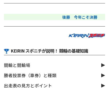
後藤 今年こそ決勝
KEIRIN スポニチが説明！ 競輪の基礎知識
競輪と競輪場
勝者投票券（車券）と種類
出走表の見方とポイント