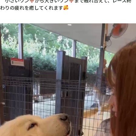
小さいワン
から大きいワン
まで触れ合えて、レース終
わりの疲れを癒してくれます