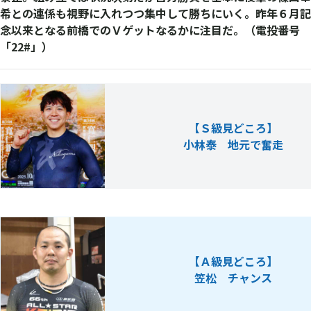
希との連係も視野に入れつつ集中して勝ちにいく。昨年６月記
念以来となる前橋でのＶゲットなるかに注目だ。（電投番号
「22#」）
【Ｓ級見どころ】
小林泰 地元で奮走
【Ａ級見どころ】
笠松 チャンス