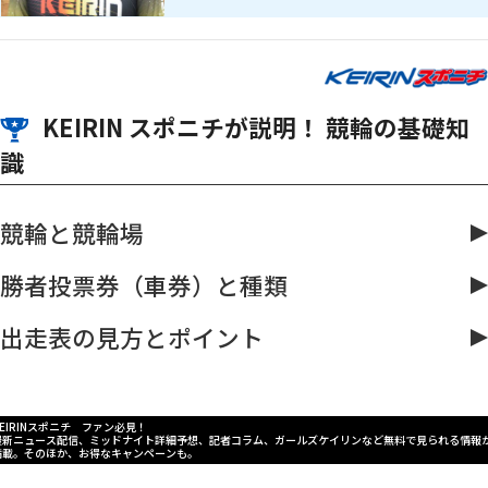
KEIRIN スポニチが説明！ 競輪の基礎知
識
競輪と競輪場
勝者投票券（車券）と種類
出走表の見方とポイント
KEIRINスポニチ ファン必見！
最新ニュース配信、ミッドナイト詳細予想、記者コラム、ガールズケイリンなど無料で見られる情報
満載。そのほか、お得なキャンペーンも。