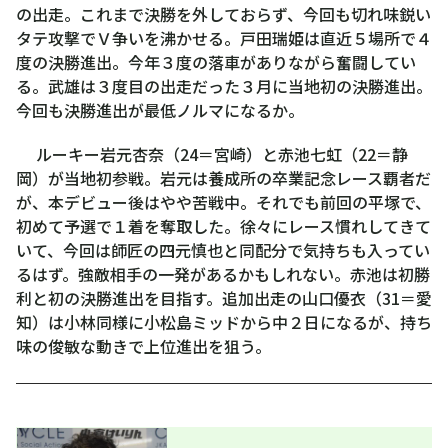
の出走。これまで決勝を外しておらず、今回も切れ味鋭い
タテ攻撃でＶ争いを沸かせる。戸田瑞姫は直近５場所で４
度の決勝進出。今年３度の落車がありながら奮闘してい
る。武雄は３度目の出走だった３月に当地初の決勝進出。
今回も決勝進出が最低ノルマになるか。
ルーキー岩元杏奈（24＝宮崎）と赤池七虹（22＝静
岡）が当地初参戦。岩元は養成所の卒業記念レース覇者だ
が、本デビュー後はやや苦戦中。それでも前回の平塚で、
初めて予選で１着を奪取した。徐々にレース慣れしてきて
いて、今回は師匠の四元慎也と同配分で気持ちも入ってい
るはず。強敵相手の一発があるかもしれない。赤池は初勝
利と初の決勝進出を目指す。追加出走の山口優衣（31＝愛
知）は小林同様に小松島ミッドから中２日になるが、持ち
味の俊敏な動きで上位進出を狙う。