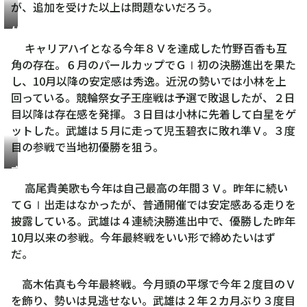
が、追加を受けた以上は問題ないだろう。
竹
野
キャリアハイとなる今年８Ｖを達成した竹野百香も互
百
角の存在。６月のパールカップでＧⅠ初の決勝進出を果た
香
し、10月以降の安定感は秀逸。近況の勢いでは小林を上
回っている。競輪祭女子王座戦は予選で敗退したが、２日
目以降は存在感を発揮。３日目は小林に先着して白星をゲ
ットした。武雄は５月に走って児玉碧衣に敗れ準Ｖ。３度
目の参戦で当地初優勝を狙う。
高
尾
高尾貴美歌も今年は自己最高の年間３Ｖ。昨年に続い
貴
てＧⅠ出走はなかったが、普通開催では安定感ある走りを
美
披露している。武雄は４連続決勝進出中で、優勝した昨年
歌
10月以来の参戦。今年最終戦をいい形で締めたいはず
だ。
高木佑真も今年最終戦。今月頭の平塚で今年２度目のＶ
を飾り、勢いは見逃せない。武雄は２年２カ月ぶり３度目