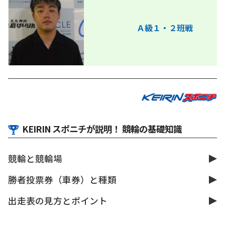
Ａ級１・２班戦
KEIRIN スポニチが説明！ 競輪の基礎知識
競輪と競輪場
勝者投票券（車券）と種類
出走表の見方とポイント