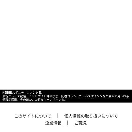
KEIRINスポニチ ファン必見！
最新ニュース配信、ミッドナイト詳細予想、記者コラム、ガールズケイリンなど無料で見られる
情報が満載。そのほか、お得なキャンペーンも。
｜
このサイトについて
個人情報の取り扱いについて
｜
企業情報
ご意見