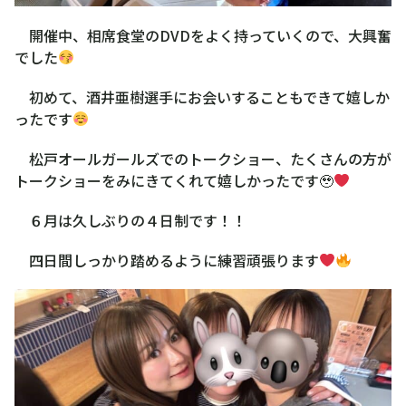
開催中、相席食堂のDVDをよく持っていくので、大興奮
でした
初めて、酒井亜樹選手にお会いすることもできて嬉しか
ったです
松戸オールガールズでのトークショー、たくさんの方が
トークショーをみにきてくれて嬉しかったです🥹
６月は久しぶりの４日制です！！
四日間しっかり踏めるように練習頑張ります