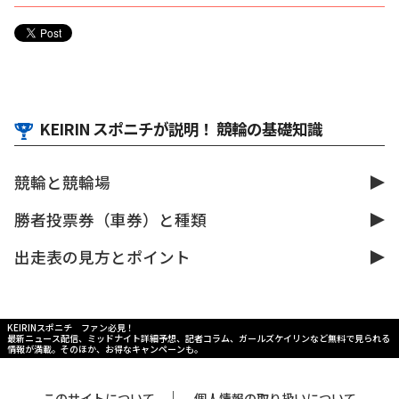
KEIRIN スポニチが説明！ 競輪の基礎知識
競輪と競輪場
勝者投票券（車券）と種類
出走表の見方とポイント
KEIRINスポニチ ファン必見！
最新ニュース配信、ミッドナイト詳細予想、記者コラム、ガールズケイリンなど無料で見られる
情報が満載。そのほか、お得なキャンペーンも。
｜
このサイトについて
個人情報の取り扱いについて