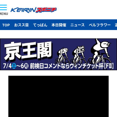
MENU
TOP
おスス目
てっぱん
本日開催
ニュース
ベルフラワー