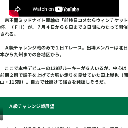
京王閣ミッドナイト競輪の「前検日コメならウィンチケット
杯」（ＦⅡ）が、７月４日から６日まで３日間にわたって開催
される。
Ａ級チャレンジ戦のみで１日７レース。出場メンバーは北日
本から九州までの各地区から。
ここで本格デビューの129期ルーキーが６人いるが、中心は
前期２班で調子を上げて力強い走りを見せていた田上晃也（岡
山・115期）。自力で仕掛けて強さを発揮しそうだ。
Ａ級チャレンジ戦展望
田