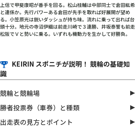
上信で甲斐康昭が番手を回る。松山桂輔は中部同士で倉田紘希
と連係か。先行パワーある倉田が先手を取れば好展開が望め
る。小笠原光は鋭いダッシュが持ち味。流れに乗って出れば台
頭十分。地元の寺沼伊織は前走川崎で３連勝、井坂泰誓も前走
松阪でＶと勢いに乗る。いずれも機動力を生かして好勝負。
KEIRIN スポニチが説明！ 競輪の基礎知
識
競輪と競輪場
勝者投票券（車券）と種類
出走表の見方とポイント