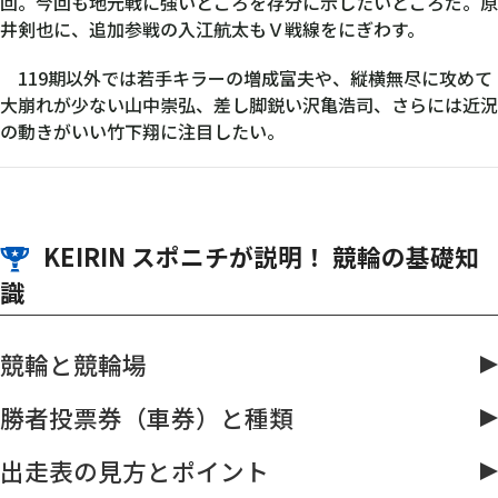
回。今回も地元戦に強いところを存分に示したいところだ。原
井剣也に、追加参戦の入江航太もＶ戦線をにぎわす。
119期以外では若手キラーの増成富夫や、縦横無尽に攻めて
大崩れが少ない山中崇弘、差し脚鋭い沢亀浩司、さらには近況
の動きがいい竹下翔に注目したい。
KEIRIN スポニチが説明！ 競輪の基礎知
識
競輪と競輪場
勝者投票券（車券）と種類
出走表の見方とポイント