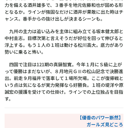
力を備える酒井雄多で、３番手を地元佐藤和也が固める形
となるか。ラインが強固なだけに酒井が果敢に出た時はチ
ャンス。番手からの抜け出しが決まるシーンも。
九州の主力は追い込みを主体に組み立てる坂本健太郎と
中村圭志。目標次第と言えそうだが好位を回って伸びると
浮上する。もう１人の１班は動ける松川高大。底力があり
勢いに乗ると怖い。
四国で注目は121期の真鍋智寛。今年１月にＳ級に上が
って優勝はまだないが、８月地元ＧⅢの松山記念で決勝進
出。前走９月福井で落車して１場所欠場。ここが復帰戦と
いう点は気になるが実力発揮なら好勝負。１班の堤洋や原
誠宏の援護を受けての仕掛け。ラインでの上位独占を目指
す。
【優香のパワー断然】
ガールズ見どころ