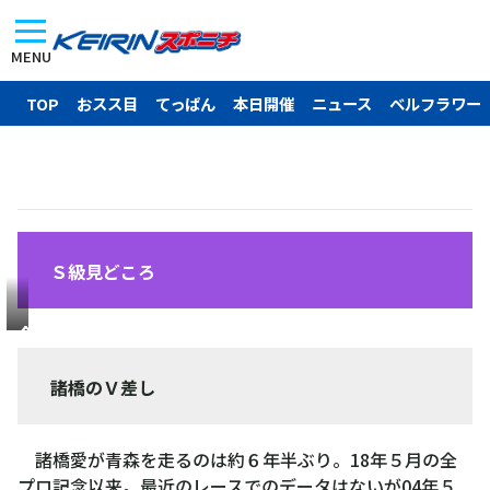
MENU
TOP
おスス目
てっぱん
本日開催
ニュース
ベルフラワー
Ｓ級見どころ
今
シ
リ
諸橋のＶ差し
ー
ズ
諸橋愛が青森を走るのは約６年半ぶり。18年５月の全
の
プロ記念以来。最近のレースでのデータはないが04年５