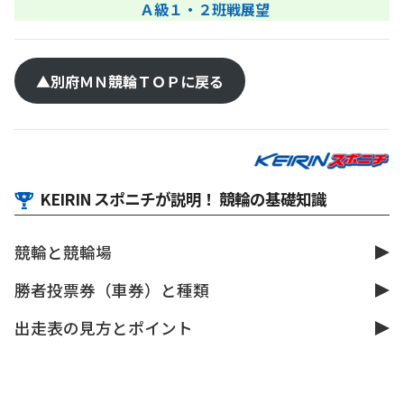
Ａ級１・２班戦展望
▲別府ＭＮ競輪ＴＯＰに戻る
KEIRIN スポニチが説明！ 競輪の基礎知識
競輪と競輪場
勝者投票券（車券）と種類
出走表の見方とポイント