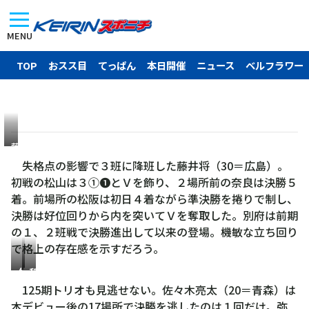
MENU
TOP
おスス目
てっぱん
本日開催
ニュース
ベルフラワー
藤
井
失格点の影響で３班に降班した藤井将（30＝広島）。
将
初戦の松山は３①❶とＶを飾り、２場所前の奈良は決勝５
着。前場所の松阪は初日４着ながら準決勝を捲りで制し、
決勝は好位回りから内を突いてＶを奪取した。別府は前期
の１、２班戦で決勝進出して以来の登場。機敏な立ち回り
で格上の存在感を示すだろう。
佐々
稲
木
留
125期トリオも見逃せない。佐々木亮太（20＝青森）は
亮
敦
本デビュー後の17場所で決勝を逃したのは１回だけ。弥