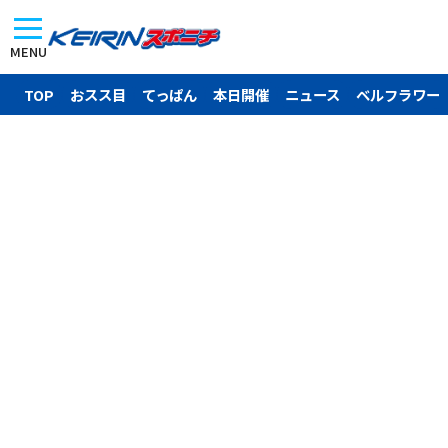
MENU
TOP
おスス目
てっぱん
本日開催
ニュース
ベルフラワー