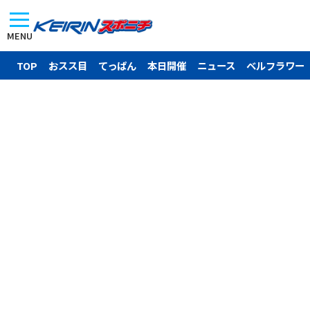
MENU
TOP
おスス目
てっぱん
本日開催
ニュース
ベルフラワー