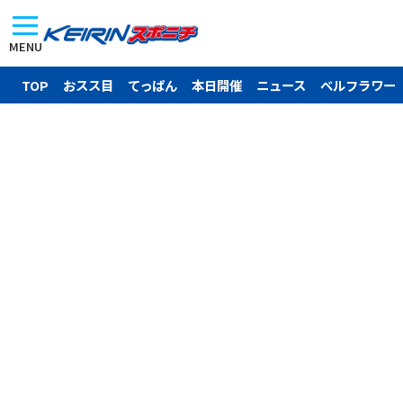
MENU
TOP
おスス目
てっぱん
本日開催
ニュース
ベルフラワー