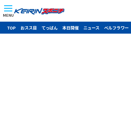
MENU
TOP
おスス目
てっぱん
本日開催
ニュース
ベルフラワー