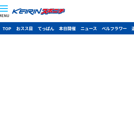
MENU
TOP
おスス目
てっぱん
本日開催
ニュース
ベルフラワー