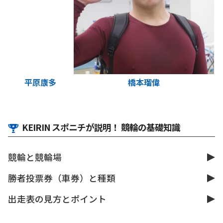
平原康多
橋本瑠偉
KEIRIN スポニチが説明！ 競輪の基礎知識
競輪と競輪場
勝者投票券（車券）と種類
出走表の見方とポイント