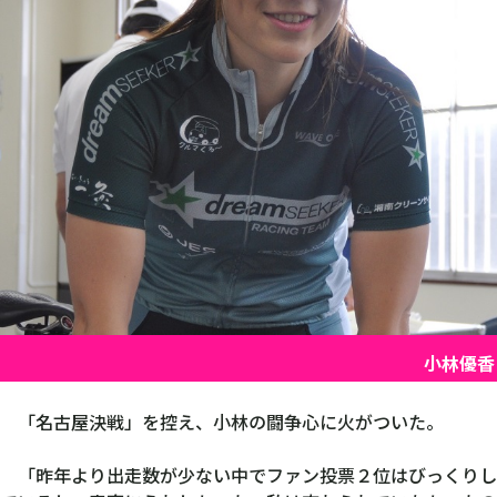
小林優香
「名古屋決戦」を控え、小林の闘争心に火がついた。
「昨年より出走数が少ない中でファン投票２位はびっくりし