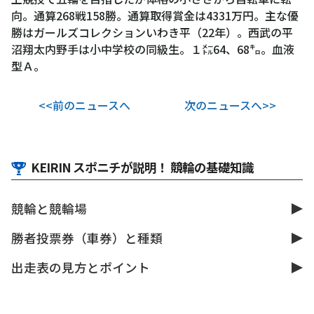
向。通算268戦158勝。通算取得賞金は4331万円。主な優
勝はガールズコレクションいわき平（22年）。西武の平
沼翔太内野手は小中学校の同級生。１㍍64、68㌔。血液
型Ａ。
<<前のニュースへ
次のニュースへ>>
KEIRIN スポニチが説明！ 競輪の基礎知識
競輪と競輪場
勝者投票券（車券）と種類
出走表の見方とポイント