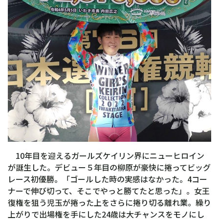
10年目を迎えるガールズケイリン界にニューヒロイン
が誕生した。デビュー５年目の柳原が豪快に捲ってビッグ
レース初優勝。「ゴールした時の実感はなかった。4コー
ナーで伸び切って、そこでやっと勝てたと思った」。女王
復権を狙う児玉が捲った上をさらに捲り切る離れ業。繰り
上がりで出場権を手にした24歳は大チャンスをモノにし