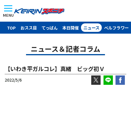
MENU
TOP
おスス目
てっぱん
本日開催
ニュース
ベルフラワー
ニュース＆記者コラム
【いわき平ガルコレ】真緒 ビッグ初Ｖ
2022/5/6