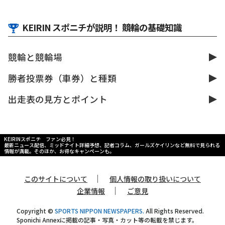
KEIRIN スポニチが説明！ 競輪の基礎知識
競輪と競輪場
勝者投票券（車券）と種類
出走表の見方とポイント
KEIRINスポニチ ファン必見！
最新ニュース配信、ミッドナイト詳細予想、記者コラム、ガールズケイリンなど無料で見られる
情報が満載。そのほか、お得なキャンペーンも。
｜
このサイトについて
個人情報の取り扱いについて
｜
企業情報
ご意見
Copyright ©
SPORTS NIPPON NEWSPAPERS.
All Rights Reserved.
Sponichi Annexに掲載の記事・写真・カット等の転載を禁じます。