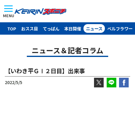
MENU
TOP
おスス目
てっぱん
本日開催
ニュース
ベルフラワー
ニュース＆記者コラム
【いわき平ＧⅠ２日目】出来事
2022/5/5