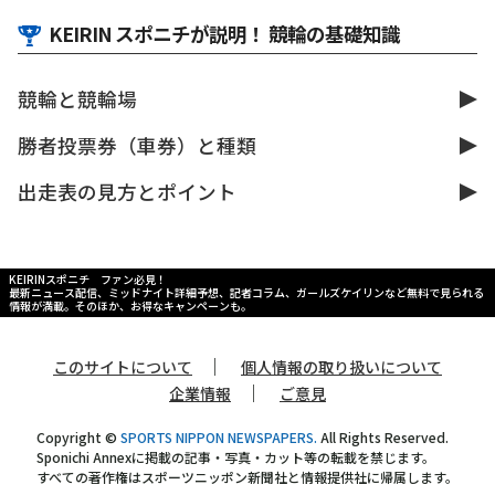
KEIRIN スポニチが説明！ 競輪の基礎知識
競輪と競輪場
勝者投票券（車券）と種類
出走表の見方とポイント
KEIRINスポニチ ファン必見！
最新ニュース配信、ミッドナイト詳細予想、記者コラム、ガールズケイリンなど無料で見られる
情報が満載。そのほか、お得なキャンペーンも。
｜
このサイトについて
個人情報の取り扱いについて
｜
企業情報
ご意見
Copyright ©
SPORTS NIPPON NEWSPAPERS.
All Rights Reserved.
Sponichi Annexに掲載の記事・写真・カット等の転載を禁じます。
すべての著作権はスポーツニッポン新聞社と情報提供社に帰属します。