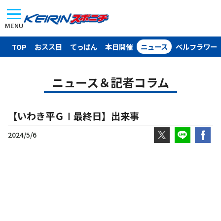
MENU
TOP
おスス目
てっぱん
本日開催
ニュース
ベルフラワー
ニュース＆記者コラム
【いわき平ＧⅠ最終日】出来事
2024/5/6