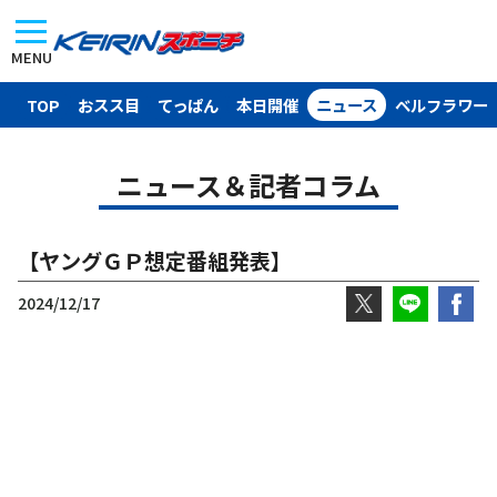
MENU
TOP
おスス目
てっぱん
本日開催
ニュース
ベルフラワー
ニュース＆記者コラム
【ヤングＧＰ想定番組発表】
2024/12/17