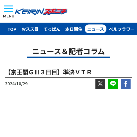
MENU
TOP
おスス目
てっぱん
本日開催
ニュース
ベルフラワー
ニュース＆記者コラム
【京王閣ＧⅢ３日目】準決ＶＴＲ
2024/10/29