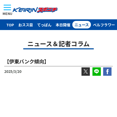
MENU
TOP
おスス目
てっぱん
本日開催
ニュース
ベルフラワー
ニュース＆記者コラム
【伊東バンク傾向】
2025/3/20