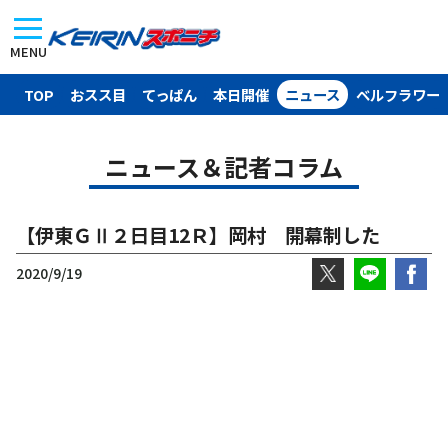
MENU
TOP
おスス目
てっぱん
本日開催
ニュース
ベルフラワー
ニュース＆記者コラム
【伊東ＧⅡ２日目12Ｒ】岡村 開幕制した
2020/9/19