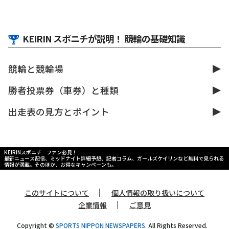
KEIRIN スポニチが説明！ 競輪の基礎知識
競輪と競輪場
勝者投票券（車券）と種類
出走表の見方とポイント
KEIRINスポニチ ファン必見！
最新ニュース配信、ミッドナイト詳細予想、記者コラム、ガールズケイリンなど無料で見られる
情報が満載。そのほか、お得なキャンペーンも。
｜
このサイトについて
個人情報の取り扱いについて
｜
企業情報
ご意見
Copyright ©
SPORTS NIPPON NEWSPAPERS.
All Rights Reserved.