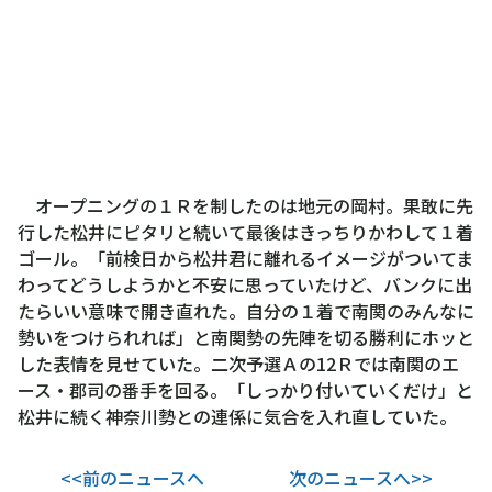
オープニングの１Ｒを制したのは地元の岡村。果敢に先
行した松井にピタリと続いて最後はきっちりかわして１着
ゴール。「前検日から松井君に離れるイメージがついてま
わってどうしようかと不安に思っていたけど、バンクに出
たらいい意味で開き直れた。自分の１着で南関のみんなに
勢いをつけられれば」と南関勢の先陣を切る勝利にホッと
した表情を見せていた。二次予選Ａの12Ｒでは南関のエ
ース・郡司の番手を回る。「しっかり付いていくだけ」と
松井に続く神奈川勢との連係に気合を入れ直していた。
<<前のニュースへ
次のニュースへ>>