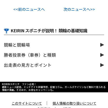
<<前のニュースへ
次のニュースへ>>
KEIRIN スポニチが説明！ 競輪の基礎知識
競輪と競輪場
勝者投票券（車券）と種類
出走表の見方とポイント
KEIRINスポニチ ファン必見！
最新ニュース配信、ミッドナイト詳細予想、記者コラム、ガールズケイリンなど無料で見られる
情報が満載。そのほか、お得なキャンペーンも。
｜
このサイトについて
個人情報の取り扱いについて