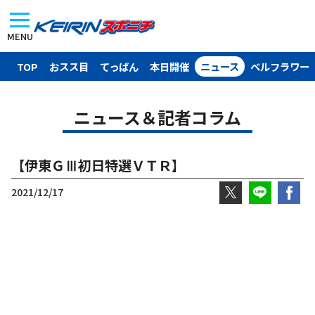
MENU
TOP
おスス目
てっぱん
本日開催
ニュース
ベルフラワー
ニュース＆記者コラム
【伊東ＧⅢ初日特選ＶＴＲ】
2021/12/17