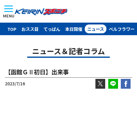
MENU
TOP
おスス目
てっぱん
本日開催
ニュース
ベルフラワー
ニュース＆記者コラム
【函館ＧⅡ初日】出来事
2023/7/16