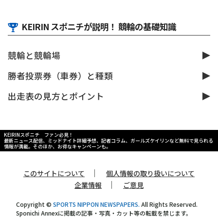
KEIRIN スポニチが説明！ 競輪の基礎知識
競輪と競輪場
勝者投票券（車券）と種類
出走表の見方とポイント
KEIRINスポニチ ファン必見！
最新ニュース配信、ミッドナイト詳細予想、記者コラム、ガールズケイリンなど無料で見られる
情報が満載。そのほか、お得なキャンペーンも。
｜
このサイトについて
個人情報の取り扱いについて
｜
企業情報
ご意見
Copyright ©
SPORTS NIPPON NEWSPAPERS.
All Rights Reserved.
Sponichi Annexに掲載の記事・写真・カット等の転載を禁じます。