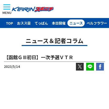
MENU
TOP
おスス目
てっぱん
本日開催
ニュース
ベルフラワー
ニュース＆記者コラム
【函館ＧⅢ初日】一次予選ＶＴＲ
2023/5/14