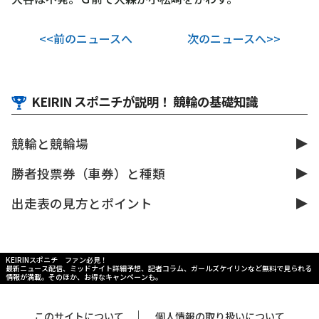
<<前のニュースへ
次のニュースへ>>
KEIRIN スポニチが説明！ 競輪の基礎知識
競輪と競輪場
勝者投票券（車券）と種類
出走表の見方とポイント
KEIRINスポニチ ファン必見！
最新ニュース配信、ミッドナイト詳細予想、記者コラム、ガールズケイリンなど無料で見られる
情報が満載。そのほか、お得なキャンペーンも。
｜
このサイトについて
個人情報の取り扱いについて