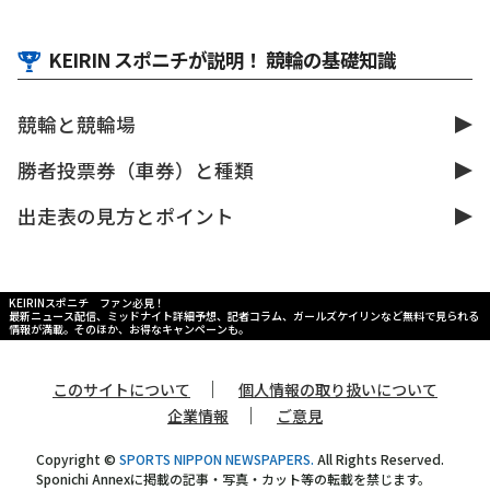
KEIRIN スポニチが説明！ 競輪の基礎知識
競輪と競輪場
勝者投票券（車券）と種類
出走表の見方とポイント
KEIRINスポニチ ファン必見！
最新ニュース配信、ミッドナイト詳細予想、記者コラム、ガールズケイリンなど無料で見られる
情報が満載。そのほか、お得なキャンペーンも。
｜
このサイトについて
個人情報の取り扱いについて
｜
企業情報
ご意見
Copyright ©
SPORTS NIPPON NEWSPAPERS.
All Rights Reserved.
Sponichi Annexに掲載の記事・写真・カット等の転載を禁じます。