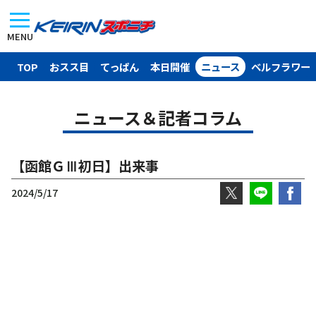
MENU
TOP
おスス目
てっぱん
本日開催
ニュース
ベルフラワー
ニュース＆記者コラム
【函館ＧⅢ初日】出来事
2024/5/17