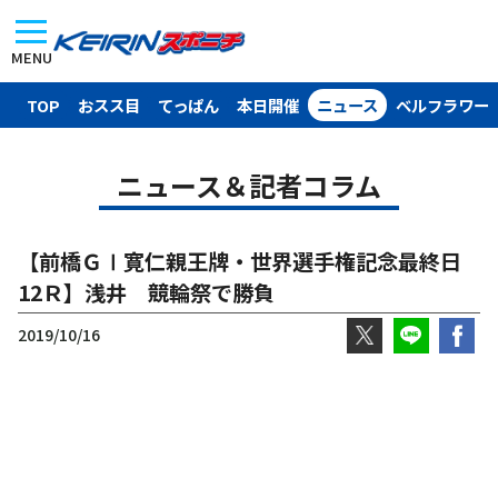
MENU
TOP
おスス目
てっぱん
本日開催
ニュース
ベルフラワー
ニュース＆記者コラム
【前橋ＧⅠ寛仁親王牌・世界選手権記念最終日
12Ｒ】浅井 競輪祭で勝負
2019/10/16