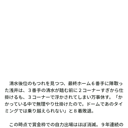
清水後位のもつれを見つつ、最終ホーム６番手に陣取っ
た浅井は、３番手の清水が踏む前に２コーナーすぎから仕
掛けるも、３コーナーで浮かされてしまい万事休す。「か
かっている中で無理やり仕掛けたので。ドームであのタイ
ミングでは乗り越えられない」と８着敗退。
この時点で賞金枠での自力出場はほぼ消滅。９年連続の