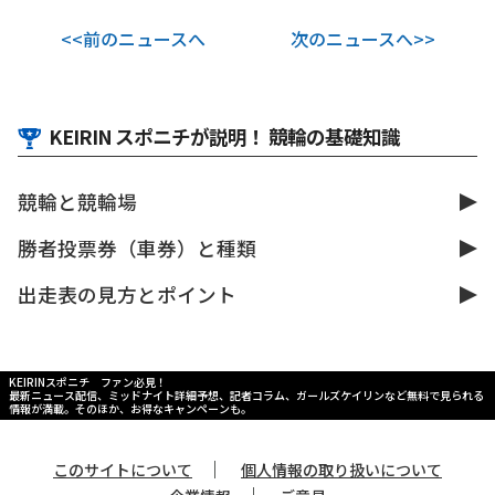
<<前のニュースへ
次のニュースへ>>
KEIRIN スポニチが説明！ 競輪の基礎知識
競輪と競輪場
勝者投票券（車券）と種類
出走表の見方とポイント
KEIRINスポニチ ファン必見！
最新ニュース配信、ミッドナイト詳細予想、記者コラム、ガールズケイリンなど無料で見られる
情報が満載。そのほか、お得なキャンペーンも。
｜
このサイトについて
個人情報の取り扱いについて