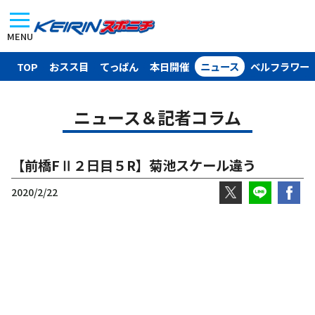
MENU
TOP
おスス目
てっぱん
本日開催
ニュース
ベルフラワー
ニュース＆記者コラム
【前橋FⅡ２日目５R】菊池スケール違う
2020/2/22